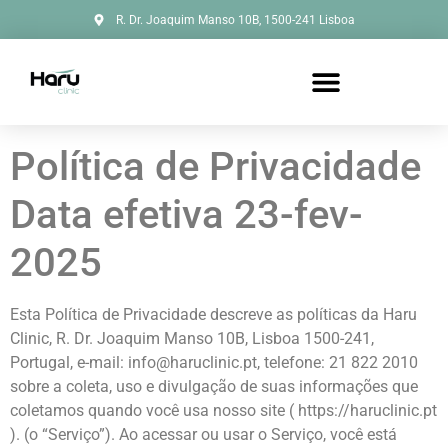
R. Dr. Joaquim Manso 10B, 1500-241 Lisboa
Política de Privacidade
Data efetiva 23-fev-
2025
Esta Política de Privacidade descreve as políticas da Haru
Clinic, R. Dr. Joaquim Manso 10B, Lisboa 1500-241,
Portugal, e-mail: info@haruclinic.pt, telefone: 21 822 2010
sobre a coleta, uso e divulgação de suas informações que
coletamos quando você usa nosso site ( https://haruclinic.pt
). (o “Serviço”). Ao acessar ou usar o Serviço, você está